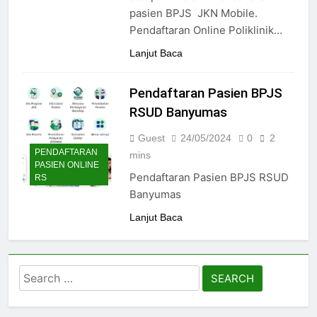
24/05/2024
pasien BPJS JKN Mobile.
Pendaftaran Online Poliklinik…
Lanjut Baca
Pendaftaran Pasien BPJS
RSUD Banyumas
Guest
24/05/2024
0
2
PENDAFTARAN
mins
PASIEN ONLINE
Pendaftaran Pasien BPJS RSUD
RS
Banyumas
Lanjut Baca
Search
for: