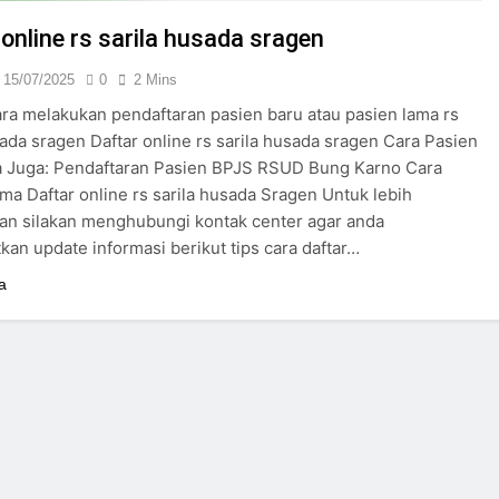
24/05/2024
online rs sarila husada sragen
15/07/2025
0
2 Mins
ara melakukan pendaftaran pasien baru atau pasien lama rs
sada sragen Daftar online rs sarila husada sragen Cara Pasien
a Juga: Pendaftaran Pasien BPJS RSUD Bung Karno Cara
ma Daftar online rs sarila husada Sragen Untuk lebih
an silakan menghubungi kontak center agar anda
an update informasi berikut tips cara daftar…
a