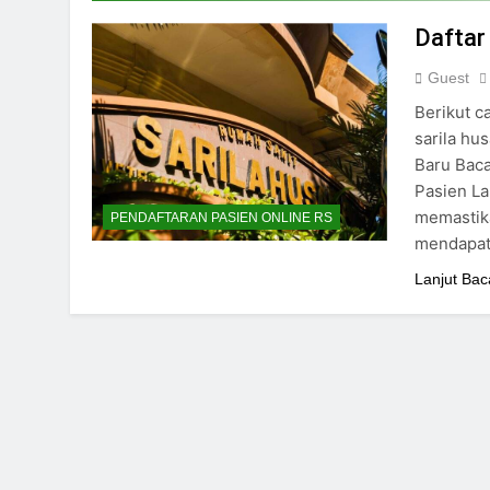
24/05/2024
Daftar 
Guest
Berikut c
sarila hu
Baru Bac
Pasien La
memastik
PENDAFTARAN PASIEN ONLINE RS
mendapatk
Lanjut Bac