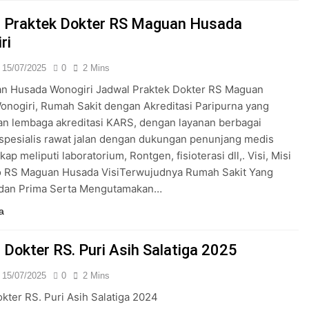
24/05/2024
 Praktek Dokter RS Maguan Husada
ri
15/07/2025
0
2 Mins
n Husada Wonogiri Jadwal Praktek Dokter RS Maguan
nogiri, Rumah Sakit dengan Akreditasi Paripurna yang
an lembaga akreditasi KARS, dengan layanan berbagai
k spesialis rawat jalan dengan dukungan penunjang medis
ap meliputi laboratorium, Rontgen, fisioterasi dll,. Visi, Misi
o RS Maguan Husada VisiTerwujudnya Rumah Sakit Yang
dan Prima Serta Mengutamakan…
a
 Dokter RS. Puri Asih Salatiga 2025
15/07/2025
0
2 Mins
kter RS. Puri Asih Salatiga 2024