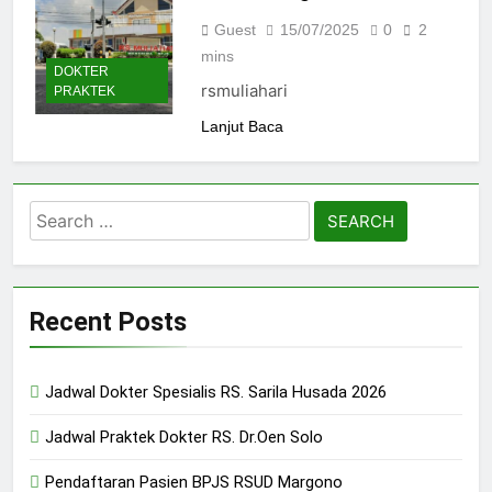
Guest
15/07/2025
0
2
mins
DOKTER
rsmuliahari
PRAKTEK
Lanjut Baca
Search
for:
Recent Posts
Jadwal Dokter Spesialis RS. Sarila Husada 2026
Jadwal Praktek Dokter RS. Dr.Oen Solo
Pendaftaran Pasien BPJS RSUD Margono