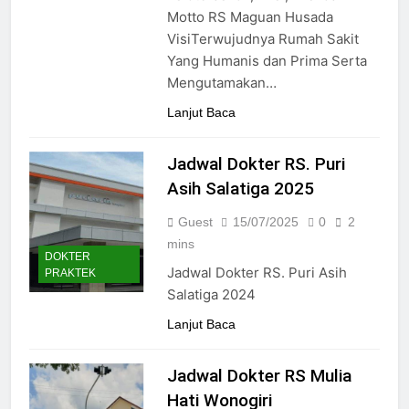
24/05/2024
Motto RS Maguan Husada
VisiTerwujudnya Rumah Sakit
Yang Humanis dan Prima Serta
Mengutamakan…
Lanjut Baca
Jadwal Dokter RS. Puri
Asih Salatiga 2025
Guest
15/07/2025
0
2
mins
DOKTER
Jadwal Dokter RS. Puri Asih
PRAKTEK
Salatiga 2024
Lanjut Baca
Jadwal Dokter RS Mulia
Hati Wonogiri