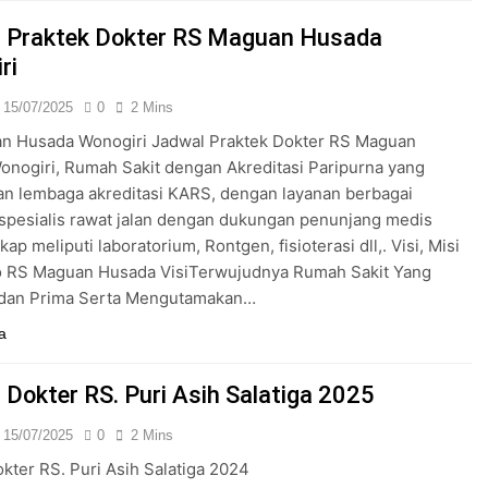
24/05/2024
 Praktek Dokter RS Maguan Husada
ri
15/07/2025
0
2 Mins
n Husada Wonogiri Jadwal Praktek Dokter RS Maguan
nogiri, Rumah Sakit dengan Akreditasi Paripurna yang
an lembaga akreditasi KARS, dengan layanan berbagai
k spesialis rawat jalan dengan dukungan penunjang medis
ap meliputi laboratorium, Rontgen, fisioterasi dll,. Visi, Misi
o RS Maguan Husada VisiTerwujudnya Rumah Sakit Yang
dan Prima Serta Mengutamakan…
a
 Dokter RS. Puri Asih Salatiga 2025
15/07/2025
0
2 Mins
kter RS. Puri Asih Salatiga 2024