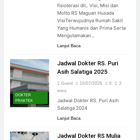
24/05/2024
fisioterasi dll,. Visi, Misi dan
Motto RS Maguan Husada
VisiTerwujudnya Rumah Sakit
Yang Humanis dan Prima Serta
Mengutamakan…
Lanjut Baca
Jadwal Dokter RS. Puri
Asih Salatiga 2025
Guest
15/07/2025
0
2
mins
DOKTER
Jadwal Dokter RS. Puri Asih
PRAKTEK
Salatiga 2024
Lanjut Baca
Jadwal Dokter RS Mulia