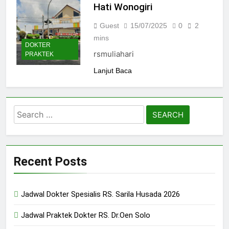
Hati Wonogiri
Guest
15/07/2025
0
2
mins
DOKTER
rsmuliahari
PRAKTEK
Lanjut Baca
Search
for:
Recent Posts
Jadwal Dokter Spesialis RS. Sarila Husada 2026
Jadwal Praktek Dokter RS. Dr.Oen Solo