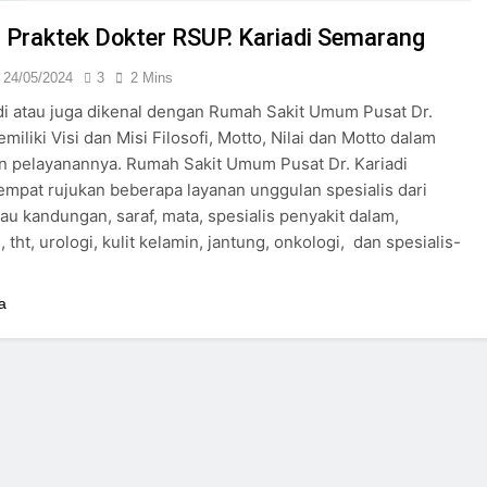
24/05/2024
 Praktek Dokter RSUP. Kariadi Semarang
24/05/2024
3
2 Mins
di atau juga dikenal dengan Rumah Sakit Umum Pusat Dr.
miliki Visi dan Misi Filosofi, Motto, Nilai dan Motto dalam
n pelayanannya. Rumah Sakit Umum Pusat Dr. Kariadi
empat rujukan beberapa layanan unggulan spesialis dari
au kandungan, saraf, mata, spesialis penyakit dalam,
 tht, urologi, kulit kelamin, jantung, onkologi, dan spesialis-
a