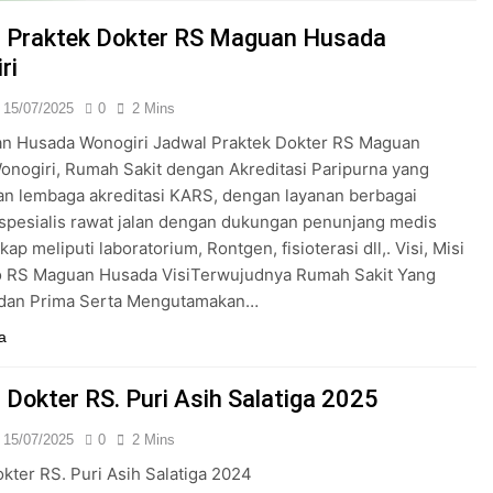
24/05/2024
 Praktek Dokter RS Maguan Husada
ri
15/07/2025
0
2 Mins
n Husada Wonogiri Jadwal Praktek Dokter RS Maguan
nogiri, Rumah Sakit dengan Akreditasi Paripurna yang
an lembaga akreditasi KARS, dengan layanan berbagai
k spesialis rawat jalan dengan dukungan penunjang medis
ap meliputi laboratorium, Rontgen, fisioterasi dll,. Visi, Misi
o RS Maguan Husada VisiTerwujudnya Rumah Sakit Yang
dan Prima Serta Mengutamakan…
a
 Dokter RS. Puri Asih Salatiga 2025
15/07/2025
0
2 Mins
kter RS. Puri Asih Salatiga 2024