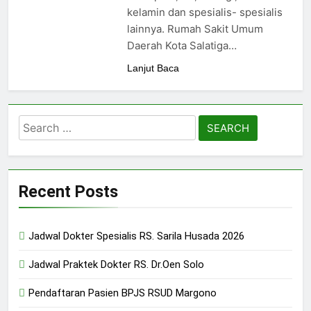
24/05/2024
kelamin dan spesialis- spesialis
lainnya. Rumah Sakit Umum
Daerah Kota Salatiga…
Lanjut Baca
Search
for:
Recent Posts
Jadwal Dokter Spesialis RS. Sarila Husada 2026
Jadwal Praktek Dokter RS. Dr.Oen Solo
Pendaftaran Pasien BPJS RSUD Margono