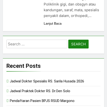
24/05/2024
Poliklinik gigi, dan obsgyn atau
kandungan, saraf, mata, spesialis
penyakit dalam, orthopedi,…
Lanjut Baca
Search
for:
Recent Posts
Jadwal Dokter Spesialis RS. Sarila Husada 2026
Jadwal Praktek Dokter RS. Dr.Oen Solo
Pendaftaran Pasien BPJS RSUD Margono