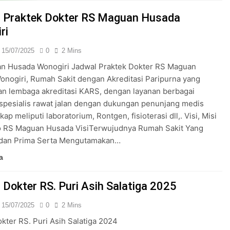
24/05/2024
 Praktek Dokter RS Maguan Husada
ri
15/07/2025
0
2 Mins
n Husada Wonogiri Jadwal Praktek Dokter RS Maguan
nogiri, Rumah Sakit dengan Akreditasi Paripurna yang
an lembaga akreditasi KARS, dengan layanan berbagai
k spesialis rawat jalan dengan dukungan penunjang medis
ap meliputi laboratorium, Rontgen, fisioterasi dll,. Visi, Misi
o RS Maguan Husada VisiTerwujudnya Rumah Sakit Yang
dan Prima Serta Mengutamakan…
a
 Dokter RS. Puri Asih Salatiga 2025
15/07/2025
0
2 Mins
kter RS. Puri Asih Salatiga 2024