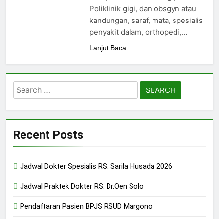
24/05/2024
Poliklinik gigi, dan obsgyn atau
kandungan, saraf, mata, spesialis
penyakit dalam, orthopedi,…
Lanjut Baca
Search
for:
Recent Posts
Jadwal Dokter Spesialis RS. Sarila Husada 2026
Jadwal Praktek Dokter RS. Dr.Oen Solo
Pendaftaran Pasien BPJS RSUD Margono