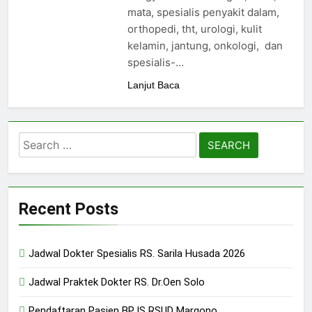
24/05/2024
mata, spesialis penyakit dalam,
orthopedi, tht, urologi, kulit
kelamin, jantung, onkologi, dan
spesialis-…
Lanjut Baca
Search
for:
Recent Posts
Jadwal Dokter Spesialis RS. Sarila Husada 2026
Jadwal Praktek Dokter RS. Dr.Oen Solo
Pendaftaran Pasien BPJS RSUD Margono