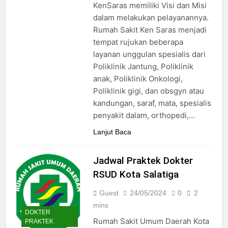
KenSaras memiliki Visi dan Misi
dalam melakukan pelayanannya.
Rumah Sakit Ken Saras menjadi
tempat rujukan beberapa
layanan unggulan spesialis dari
Poliklinik Jantung, Poliklinik
anak, Poliklinik Onkologi,
Poliklinik gigi, dan obsgyn atau
kandungan, saraf, mata, spesialis
penyakit dalam, orthopedi,…
Lanjut Baca
Jadwal Praktek Dokter
RSUD Kota Salatiga
Guest
24/05/2024
0
2
mins
DOKTER
Rumah Sakit Umum Daerah Kota
PRAKTEK