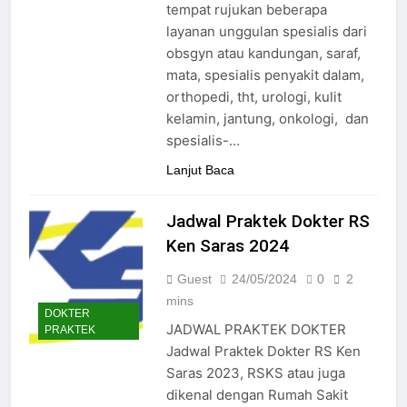
tempat rujukan beberapa
layanan unggulan spesialis dari
obsgyn atau kandungan, saraf,
mata, spesialis penyakit dalam,
orthopedi, tht, urologi, kulit
kelamin, jantung, onkologi, dan
spesialis-…
Lanjut Baca
Jadwal Praktek Dokter RS
Ken Saras 2024
Guest
24/05/2024
0
2
mins
DOKTER
JADWAL PRAKTEK DOKTER
PRAKTEK
Jadwal Praktek Dokter RS Ken
Saras 2023, RSKS atau juga
dikenal dengan Rumah Sakit