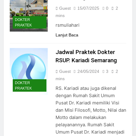
Guest
15/07/2025
0
2
mins
DOKTER
rsmuliahari
PRAKTEK
Lanjut Baca
Jadwal Praktek Dokter
RSUP. Kariadi Semarang
Guest
24/05/2024
3
2
mins
DOKTER
RS. Kariadi atau juga dikenal
PRAKTEK
dengan Rumah Sakit Umum
Pusat Dr. Kariadi memiliki Visi
dan Misi Filosofi, Motto, Nilai dan
Motto dalam melakukan
pelayanannya. Rumah Sakit
Umum Pusat Dr. Kariadi menjadi