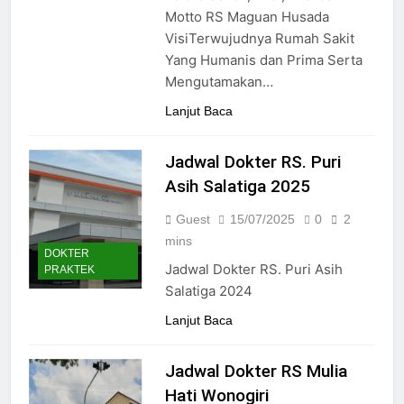
24/05/2024
Motto RS Maguan Husada
VisiTerwujudnya Rumah Sakit
Yang Humanis dan Prima Serta
Mengutamakan…
Lanjut Baca
Jadwal Dokter RS. Puri
Asih Salatiga 2025
Guest
15/07/2025
0
2
mins
DOKTER
Jadwal Dokter RS. Puri Asih
PRAKTEK
Salatiga 2024
Lanjut Baca
Jadwal Dokter RS Mulia
Hati Wonogiri