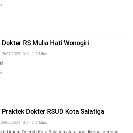
a
 Dokter RS Mulia Hati Wonogiri
15/07/2025
0
2 Mins
ri
a
 Praktek Dokter RSUD Kota Salatiga
24/05/2024
0
2 Mins
it Umum Daerah Kota Salatiga atau juga dikenal dengan