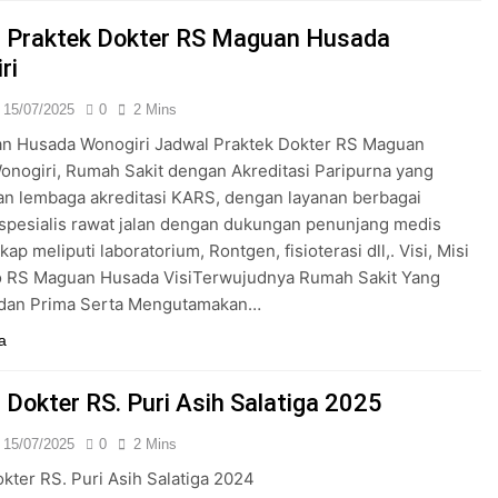
24/05/2024
 Praktek Dokter RS Maguan Husada
ri
15/07/2025
0
2 Mins
n Husada Wonogiri Jadwal Praktek Dokter RS Maguan
nogiri, Rumah Sakit dengan Akreditasi Paripurna yang
an lembaga akreditasi KARS, dengan layanan berbagai
k spesialis rawat jalan dengan dukungan penunjang medis
ap meliputi laboratorium, Rontgen, fisioterasi dll,. Visi, Misi
o RS Maguan Husada VisiTerwujudnya Rumah Sakit Yang
dan Prima Serta Mengutamakan…
a
 Dokter RS. Puri Asih Salatiga 2025
15/07/2025
0
2 Mins
kter RS. Puri Asih Salatiga 2024