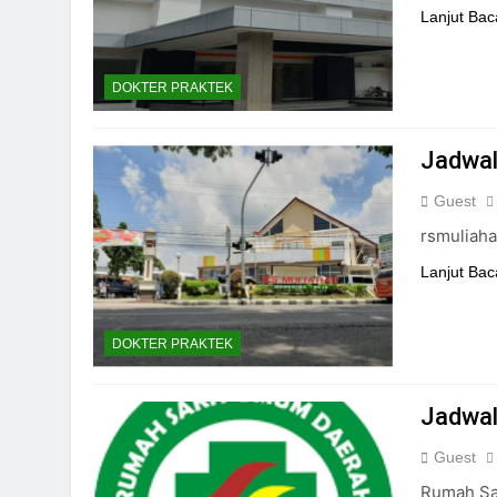
Lanjut Bac
DOKTER PRAKTEK
Jadwal
Guest
rsmuliaha
Lanjut Bac
DOKTER PRAKTEK
Jadwal
Guest
Rumah Sak