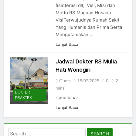
24/05/2024
fisioterasi dll,. Visi, Misi dan
Motto RS Maguan Husada
VisiTerwujudnya Rumah Sakit
Yang Humanis dan Prima Serta
Mengutamakan…
Lanjut Baca
Jadwal Dokter RS Mulia
Hati Wonogiri
Guest
15/07/2025
0
2
mins
DOKTER
rsmuliahari
PRAKTEK
Lanjut Baca
Search