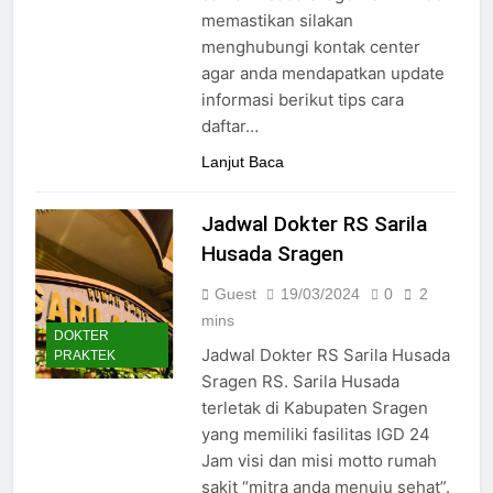
memastikan silakan
menghubungi kontak center
agar anda mendapatkan update
informasi berikut tips cara
daftar…
Lanjut Baca
Jadwal Dokter RS Sarila
Husada Sragen
Guest
19/03/2024
0
2
mins
DOKTER
Jadwal Dokter RS ​​Sarila Husada
PRAKTEK
Sragen RS. Sarila Husada
terletak di Kabupaten Sragen
yang memiliki fasilitas IGD 24
Jam visi dan misi motto rumah
sakit “mitra anda menuju sehat”.