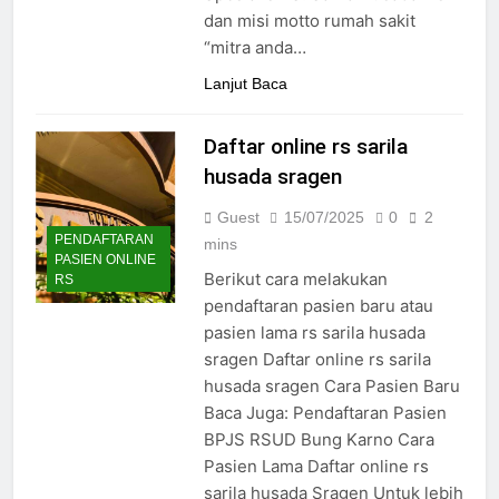
24/05/2024
dan misi motto rumah sakit
“mitra anda…
Lanjut Baca
Daftar online rs sarila
husada sragen
Guest
15/07/2025
0
2
PENDAFTARAN
mins
PASIEN ONLINE
Berikut cara melakukan
RS
pendaftaran pasien baru atau
pasien lama rs sarila husada
sragen Daftar online rs sarila
husada sragen Cara Pasien Baru
Baca Juga: Pendaftaran Pasien
BPJS RSUD Bung Karno Cara
Pasien Lama Daftar online rs
sarila husada Sragen Untuk lebih