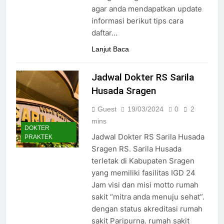
24/05/2024
agar anda mendapatkan update
informasi berikut tips cara
daftar…
Lanjut Baca
Jadwal Dokter RS Sarila
Husada Sragen
Guest
19/03/2024
0
2
mins
DOKTER
Jadwal Dokter RS ​​Sarila Husada
PRAKTEK
Sragen RS. Sarila Husada
terletak di Kabupaten Sragen
yang memiliki fasilitas IGD 24
Jam visi dan misi motto rumah
sakit “mitra anda menuju sehat”.
dengan status akreditasi rumah
sakit Paripurna. rumah sakit