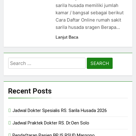
sarila husada memiliki jumlah
kamar / bangsal sebagai berikut
Cara Daftar Online rumah sakit
sarila husada sragen Berapa…
Lanjut Baca
Search
for:
Recent Posts
Jadwal Dokter Spesialis RS. Sarila Husada 2026
Jadwal Praktek Dokter RS. Dr.Oen Solo
Pendaftaran Pasien BPJS RSUD Margono