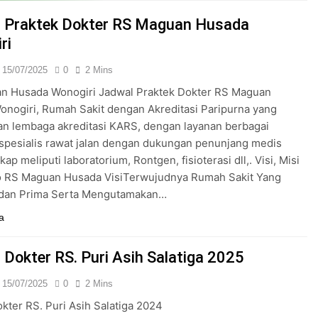
24/05/2024
 Praktek Dokter RS Maguan Husada
ri
15/07/2025
0
2 Mins
n Husada Wonogiri Jadwal Praktek Dokter RS Maguan
nogiri, Rumah Sakit dengan Akreditasi Paripurna yang
an lembaga akreditasi KARS, dengan layanan berbagai
k spesialis rawat jalan dengan dukungan penunjang medis
ap meliputi laboratorium, Rontgen, fisioterasi dll,. Visi, Misi
o RS Maguan Husada VisiTerwujudnya Rumah Sakit Yang
dan Prima Serta Mengutamakan…
a
 Dokter RS. Puri Asih Salatiga 2025
15/07/2025
0
2 Mins
kter RS. Puri Asih Salatiga 2024