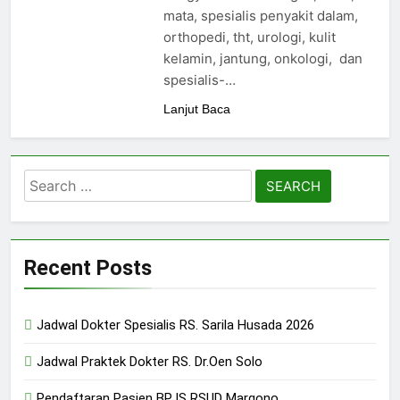
24/05/2024
mata, spesialis penyakit dalam,
orthopedi, tht, urologi, kulit
kelamin, jantung, onkologi, dan
spesialis-…
Lanjut Baca
Search
for:
Recent Posts
Jadwal Dokter Spesialis RS. Sarila Husada 2026
Jadwal Praktek Dokter RS. Dr.Oen Solo
Pendaftaran Pasien BPJS RSUD Margono