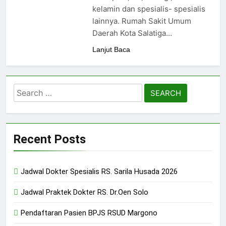
24/05/2024
kelamin dan spesialis- spesialis
lainnya. Rumah Sakit Umum
Daerah Kota Salatiga…
Lanjut Baca
Search
for:
Recent Posts
Jadwal Dokter Spesialis RS. Sarila Husada 2026
Jadwal Praktek Dokter RS. Dr.Oen Solo
Pendaftaran Pasien BPJS RSUD Margono