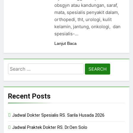
24/05/2024
obsgyn atau kandungan, saraf,
mata, spesialis penyakit dalam,
orthopedi, tht, urologi, kulit
kelamin, jantung, onkologi, dan
spesialis-…
Lanjut Baca
Search
for:
Recent Posts
Jadwal Dokter Spesialis RS. Sarila Husada 2026
Jadwal Praktek Dokter RS. Dr.Oen Solo