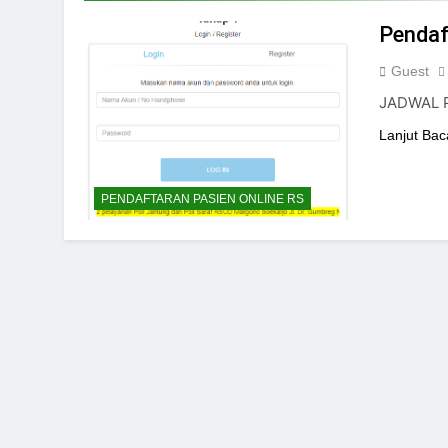
24/05/2024
Pendaf
Guest
JADWAL 
Lanjut Bac
PENDAFTARAN PASIEN ONLINE RS