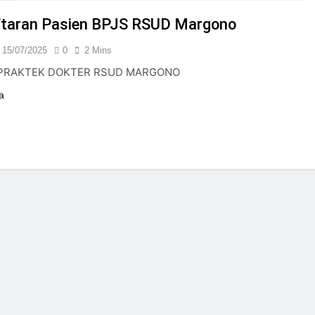
24/05/2024
taran Pasien BPJS RSUD Margono
15/07/2025
0
2 Mins
PRAKTEK DOKTER RSUD MARGONO
a