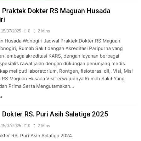
24/05/2024
 Praktek Dokter RS Maguan Husada
ri
15/07/2025
0
2 Mins
n Husada Wonogiri Jadwal Praktek Dokter RS Maguan
nogiri, Rumah Sakit dengan Akreditasi Paripurna yang
an lembaga akreditasi KARS, dengan layanan berbagai
k spesialis rawat jalan dengan dukungan penunjang medis
ap meliputi laboratorium, Rontgen, fisioterasi dll,. Visi, Misi
o RS Maguan Husada VisiTerwujudnya Rumah Sakit Yang
dan Prima Serta Mengutamakan…
a
 Dokter RS. Puri Asih Salatiga 2025
15/07/2025
0
2 Mins
kter RS. Puri Asih Salatiga 2024