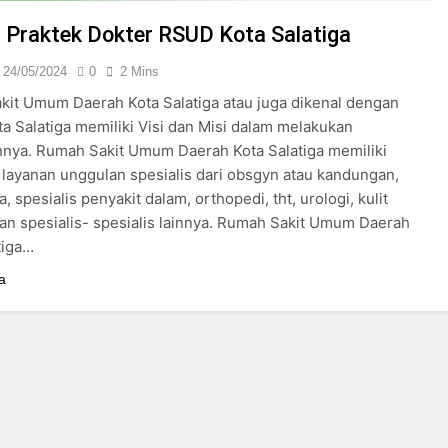
24/05/2024
 Praktek Dokter RSUD Kota Salatiga
24/05/2024
0
2 Mins
it Umum Daerah Kota Salatiga atau juga dikenal dengan
a Salatiga memiliki Visi dan Misi dalam melakukan
nya. Rumah Sakit Umum Daerah Kota Salatiga memiliki
layanan unggulan spesialis dari obsgyn atau kandungan,
a, spesialis penyakit dalam, orthopedi, tht, urologi, kulit
an spesialis- spesialis lainnya. Rumah Sakit Umum Daerah
tiga…
a