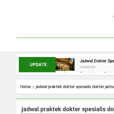
Skip
to
content
Jadwal Dokter Spe
UPDATE
01/04/2026
Pendaftaran Pas
15/07/2025
Jadwal Praktek D
Home
jadwal praktek dokter spesialis dokter jantu
15/07/2025
Jadwal Dokter RS.
15/07/2025
jadwal praktek dokter spesialis do
Pendaftaran Pasi