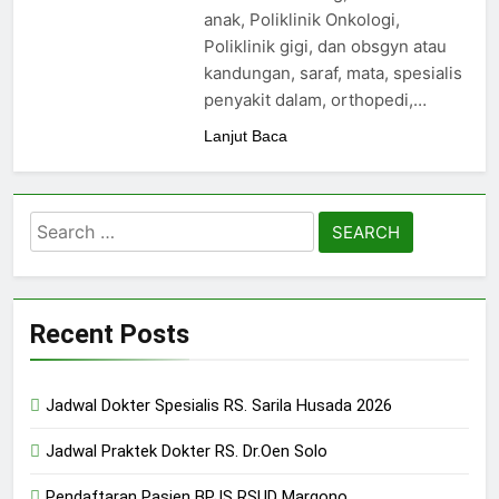
24/05/2024
anak, Poliklinik Onkologi,
Poliklinik gigi, dan obsgyn atau
kandungan, saraf, mata, spesialis
penyakit dalam, orthopedi,…
Lanjut Baca
Search
for:
Recent Posts
Jadwal Dokter Spesialis RS. Sarila Husada 2026
Jadwal Praktek Dokter RS. Dr.Oen Solo
Pendaftaran Pasien BPJS RSUD Margono