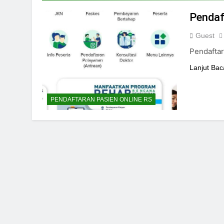
24/05/2024
Pendaf
Guest
Pendafta
Lanjut Bac
PENDAFTARAN PASIEN ONLINE RS