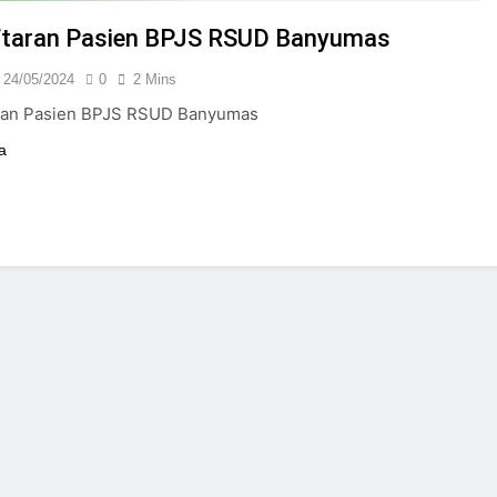
24/05/2024
taran Pasien BPJS RSUD Banyumas
24/05/2024
0
2 Mins
ran Pasien BPJS RSUD Banyumas
a