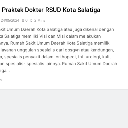
24/05/2024
 Praktek Dokter RSUD Kota Salatiga
24/05/2024
0
2 Mins
it Umum Daerah Kota Salatiga atau juga dikenal dengan
a Salatiga memiliki Visi dan Misi dalam melakukan
nya. Rumah Sakit Umum Daerah Kota Salatiga memiliki
layanan unggulan spesialis dari obsgyn atau kandungan,
a, spesialis penyakit dalam, orthopedi, tht, urologi, kulit
an spesialis- spesialis lainnya. Rumah Sakit Umum Daerah
tiga…
a