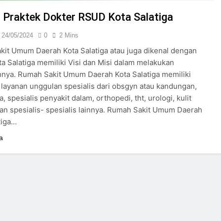
24/05/2024
 Praktek Dokter RSUD Kota Salatiga
24/05/2024
0
2 Mins
it Umum Daerah Kota Salatiga atau juga dikenal dengan
a Salatiga memiliki Visi dan Misi dalam melakukan
nya. Rumah Sakit Umum Daerah Kota Salatiga memiliki
layanan unggulan spesialis dari obsgyn atau kandungan,
a, spesialis penyakit dalam, orthopedi, tht, urologi, kulit
an spesialis- spesialis lainnya. Rumah Sakit Umum Daerah
tiga…
a