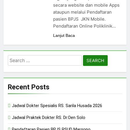
24/05/2024
secara website dan mobile Apps
ataupun melalui Pendaftaran
pasien BPJS JKN Mobile.
Pendaftaran Online Poliklinik…
Lanjut Baca
Search
for:
Recent Posts
Jadwal Dokter Spesialis RS. Sarila Husada 2026
Jadwal Praktek Dokter RS. Dr.Oen Solo
Pendaftaran Pasien BPJS RSUD Margono