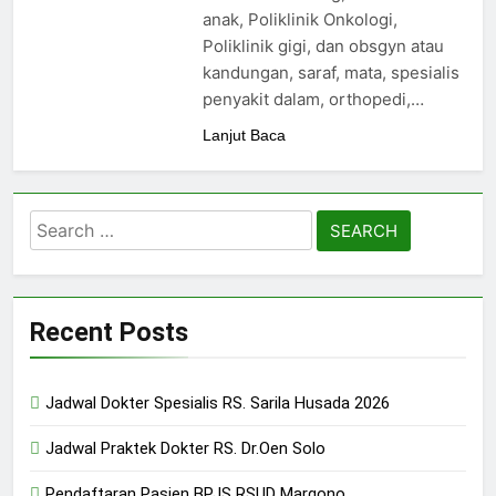
24/05/2024
anak, Poliklinik Onkologi,
Poliklinik gigi, dan obsgyn atau
kandungan, saraf, mata, spesialis
penyakit dalam, orthopedi,…
Lanjut Baca
Search
for:
Recent Posts
Jadwal Dokter Spesialis RS. Sarila Husada 2026
Jadwal Praktek Dokter RS. Dr.Oen Solo
Pendaftaran Pasien BPJS RSUD Margono