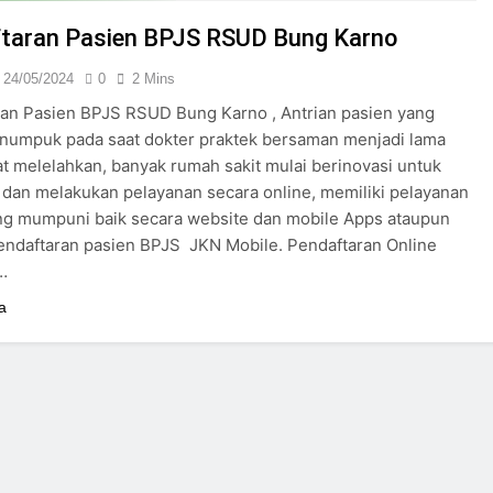
24/05/2024
taran Pasien BPJS RSUD Bung Karno
24/05/2024
0
2 Mins
an Pasien BPJS RSUD Bung Karno , Antrian pasien yang
enumpuk pada saat dokter praktek bersaman menjadi lama
t melelahkan, banyak rumah sakit mulai berinovasi untuk
dan melakukan pelayanan secara online, memiliki pelayanan
ang mumpuni baik secara website dan mobile Apps ataupun
endaftaran pasien BPJS JKN Mobile. Pendaftaran Online
k…
a