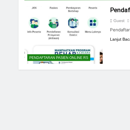
24/05/2024
Pendaf
Guest
Pendafta
Lanjut Bac
PENDAFTARAN PASIEN ONLINE RS