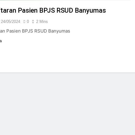
24/05/2024
taran Pasien BPJS RSUD Banyumas
24/05/2024
0
2 Mins
ran Pasien BPJS RSUD Banyumas
a