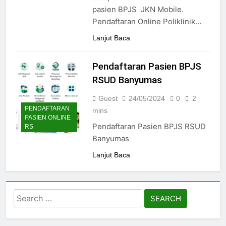
24/05/2024
pasien BPJS JKN Mobile.
Pendaftaran Online Poliklinik…
Lanjut Baca
Pendaftaran Pasien BPJS
RSUD Banyumas
Guest
24/05/2024
0
2
PENDAFTARAN
mins
PASIEN ONLINE
Pendaftaran Pasien BPJS RSUD
RS
Banyumas
Lanjut Baca
Search
for: