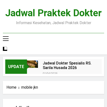
Skip
to
Jadwal Praktek Dokter
content
Informasi Kesehatan, Jadwal Praktek Dokter
Jadwal Dokter Spesialis RS.
UPDATE
Sarila Husada 2026
01/04/2026
Jadwal Praktek Dokter RS.
Dr.Oen Solo
Home
mobile jkn
15/07/2025
Pendaftaran Pasien BPJS
RSUD Margono
15/07/2025