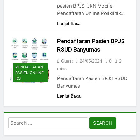
24/05/2024
pasien BPJS JKN Mobile.
Pendaftaran Online Poliklinik…
Lanjut Baca
Pendaftaran Pasien BPJS
RSUD Banyumas
Guest
24/05/2024
0
2
PENDAFTARAN
mins
PASIEN ONLINE
Pendaftaran Pasien BPJS RSUD
RS
Banyumas
Lanjut Baca
Search
for: