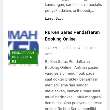
24/05/2024
kandungan, saraf, mata, spesialis
penyakit dalam, orthopedi,…
Lanjut Baca
Rs Ken Saras Pendaftaran
Booking Online
Guest
20/03/2024
0
2
PENDAFTARAN
mins
PASIEN ONLINE
Rs Ken Saras Pendaftaran
RS
Booking Online , Antrian pasien
yang selalu menumpuk pada
saat dokter praktek bersamaan
menjadi lama dan sangat
melelahkan, banyak rumah sakit
mulai berinovasi untuk mengurai
dan melakukan pelayanan secara
online, Rs Ken Saras memiliki