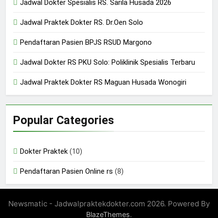
Jadwal Dokter Spesialis RS. Sarila Husada 2026
24/05/2024
Jadwal Praktek Dokter RS. Dr.Oen Solo
Pendaftaran Pasien BPJS RSUD Margono
Jadwal Dokter RS PKU Solo: Poliklinik Spesialis Terbaru
Jadwal Praktek Dokter RS Maguan Husada Wonogiri
Popular Categories
Dokter Praktek
(10)
Pendaftaran Pasien Online rs
(8)
Newsmatic - Jadwalpraktekdokter.com 2026. Powered By
.
BlazeThemes