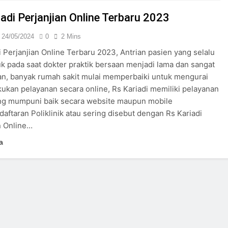
24/05/2024
adi Perjanjian Online Terbaru 2023
24/05/2024
0
2 Mins
i Perjanjian Online Terbaru 2023, Antrian pasien yang selalu
pada saat dokter praktik bersaan menjadi lama dan sangat
n, banyak rumah sakit mulai memperbaiki untuk mengurai
ukan pelayanan secara online, Rs Kariadi memiliki pelayanan
ang mumpuni baik secara website maupun mobile
aftaran Poliklinik atau sering disebut dengan Rs Kariadi
n Online…
a