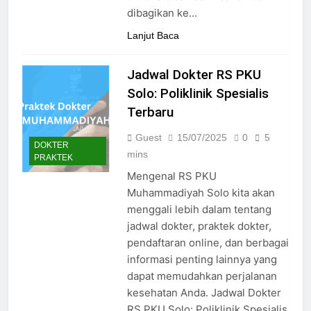
24/05/2024
dibagikan ke…
Lanjut Baca
Jadwal Dokter RS PKU
Solo: Poliklinik Spesialis
Terbaru
Guest
15/07/2025
0
5
DOKTER
mins
PRAKTEK
Mengenal RS PKU
Muhammadiyah Solo kita akan
menggali lebih dalam tentang
jadwal dokter, praktek dokter,
pendaftaran online, dan berbagai
informasi penting lainnya yang
dapat memudahkan perjalanan
kesehatan Anda. Jadwal Dokter
RS PKU Solo: Poliklinik Spesialis