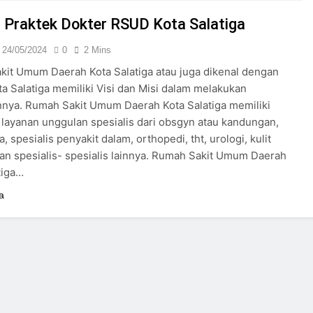
24/05/2024
 Praktek Dokter RSUD Kota Salatiga
24/05/2024
0
2 Mins
it Umum Daerah Kota Salatiga atau juga dikenal dengan
a Salatiga memiliki Visi dan Misi dalam melakukan
nya. Rumah Sakit Umum Daerah Kota Salatiga memiliki
layanan unggulan spesialis dari obsgyn atau kandungan,
a, spesialis penyakit dalam, orthopedi, tht, urologi, kulit
an spesialis- spesialis lainnya. Rumah Sakit Umum Daerah
tiga…
a