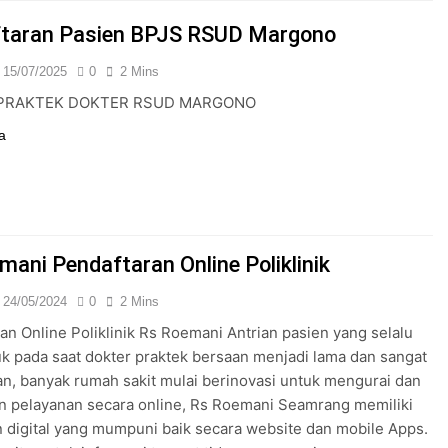
24/05/2024
taran Pasien BPJS RSUD Margono
15/07/2025
0
2 Mins
PRAKTEK DOKTER RSUD MARGONO
a
mani Pendaftaran Online Poliklinik
24/05/2024
0
2 Mins
an Online Poliklinik Rs Roemani Antrian pasien yang selalu
 pada saat dokter praktek bersaan menjadi lama dan sangat
n, banyak rumah sakit mulai berinovasi untuk mengurai dan
n pelayanan secara online, Rs Roemani Seamrang memiliki
 digital yang mumpuni baik secara website dan mobile Apps.