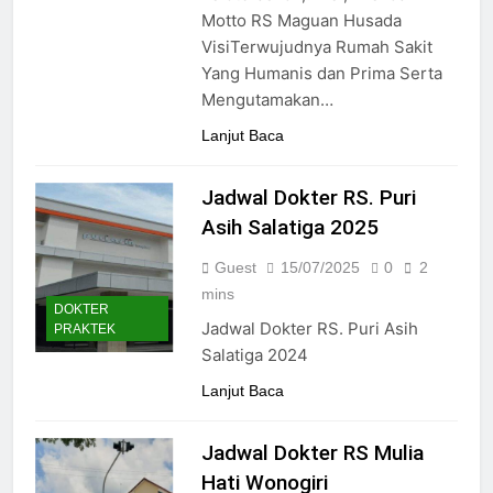
24/05/2024
Motto RS Maguan Husada
VisiTerwujudnya Rumah Sakit
Yang Humanis dan Prima Serta
Mengutamakan…
Lanjut Baca
Jadwal Dokter RS. Puri
Asih Salatiga 2025
Guest
15/07/2025
0
2
mins
DOKTER
Jadwal Dokter RS. Puri Asih
PRAKTEK
Salatiga 2024
Lanjut Baca
Jadwal Dokter RS Mulia
Hati Wonogiri