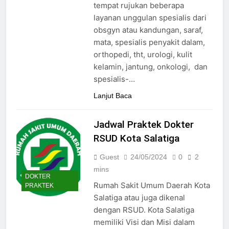
tempat rujukan beberapa
layanan unggulan spesialis dari
obsgyn atau kandungan, saraf,
mata, spesialis penyakit dalam,
orthopedi, tht, urologi, kulit
kelamin, jantung, onkologi, dan
spesialis-…
Lanjut Baca
Jadwal Praktek Dokter
RSUD Kota Salatiga
Guest
24/05/2024
0
2
mins
DOKTER
Rumah Sakit Umum Daerah Kota
PRAKTEK
Salatiga atau juga dikenal
dengan RSUD. Kota Salatiga
memiliki Visi dan Misi dalam