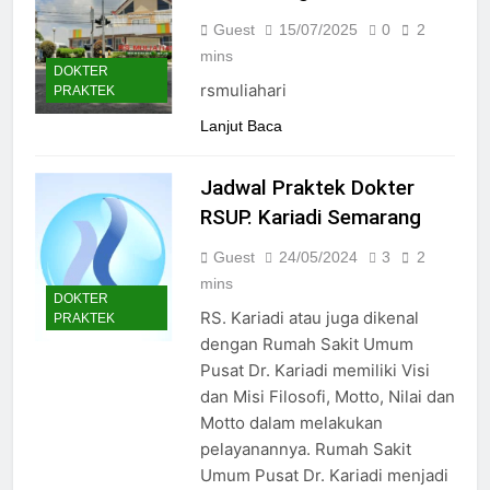
Guest
15/07/2025
0
2
mins
DOKTER
rsmuliahari
PRAKTEK
Lanjut Baca
Jadwal Praktek Dokter
RSUP. Kariadi Semarang
Guest
24/05/2024
3
2
mins
DOKTER
RS. Kariadi atau juga dikenal
PRAKTEK
dengan Rumah Sakit Umum
Pusat Dr. Kariadi memiliki Visi
dan Misi Filosofi, Motto, Nilai dan
Motto dalam melakukan
pelayanannya. Rumah Sakit
Umum Pusat Dr. Kariadi menjadi